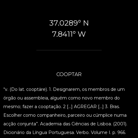
37.0289° N
7.8411° W
COOPTAR
“v. (Do lat. cooptäre). 1. Designarem, os membros de um
órgão ou assembleia, alguém como novo membro do
mesmo; fazer a cooptação. 2 […] AGREGAR […] 3. Bras.
Escolher como companheiro, parceiro ou cúmplice numa
acção conjunta”. Academia das Ciências de Lisboa. (2001).
Dicionário da Língua Portuguesa. Verbo. Volume I. p. 966.