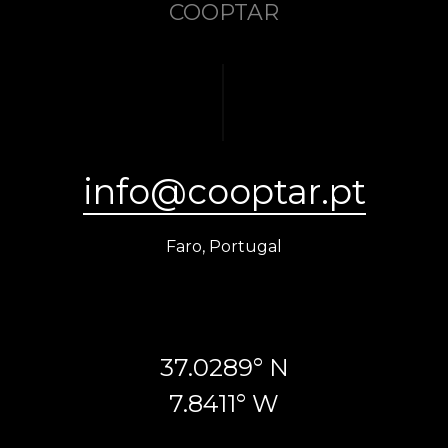
COOPTAR
info@cooptar.pt
Faro, Portugal
37.0289° N
7.8411° W