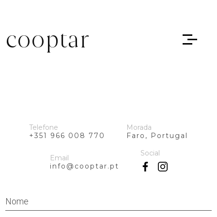
cooptar
Telefone
Morada
+351 966 008 770
Faro, Portugal
Social
Email
info@cooptar.pt