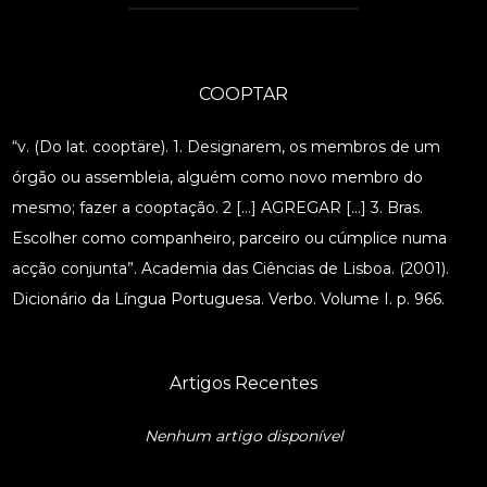
COOPTAR
“v. (Do lat. cooptäre). 1. Designarem, os membros de um
órgão ou assembleia, alguém como novo membro do
mesmo; fazer a cooptação. 2 […] AGREGAR […] 3. Bras.
Escolher como companheiro, parceiro ou cúmplice numa
acção conjunta”. Academia das Ciências de Lisboa. (2001).
Dicionário da Língua Portuguesa. Verbo. Volume I. p. 966.
Artigos Recentes
Nenhum artigo disponível