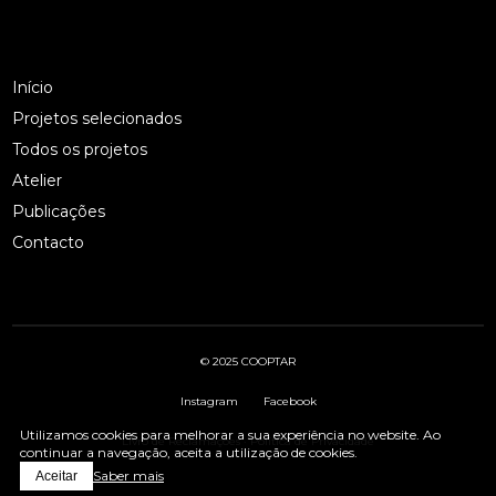
Início
Projetos selecionados
Todos os projetos
Atelier
Publicações
Contacto
© 2025 COOPTAR
Instagram
Facebook
Utilizamos cookies para melhorar a sua experiência no website. Ao
Livro de Reclamações
·
Política de Privacidade
continuar a navegação, aceita a utilização de cookies.
Saber mais
Aceitar