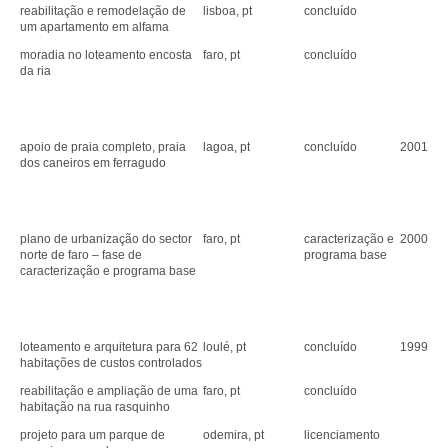
reabilitação e remodelação de
lisboa, pt
concluído
um apartamento em alfama
moradia no loteamento encosta
faro, pt
concluído
da ria
apoio de praia completo, praia
lagoa, pt
concluído
2001
dos caneiros em ferragudo
plano de urbanização do sector
faro, pt
caracterização e
2000
norte de faro – fase de
programa base
caracterização e programa base
loteamento e arquitetura para 62
loulé, pt
concluído
1999
habitações de custos controlados
reabilitação e ampliação de uma
faro, pt
concluído
habitação na rua rasquinho
projeto para um parque de
odemira, pt
licenciamento