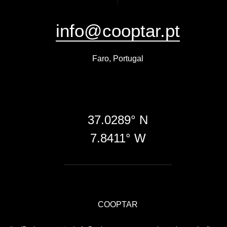
info@cooptar.pt
Faro, Portugal
37.0289° N
7.8411° W
COOPTAR