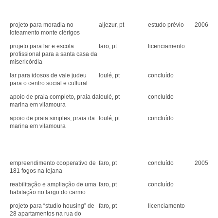
projeto para moradia no
aljezur, pt
estudo prévio
2006
loteamento monte clérigos
projeto para lar e escola
faro, pt
licenciamento
profissional para a santa casa da
misericórdia
lar para idosos de vale judeu
loulé, pt
concluído
para o centro social e cultural
apoio de praia completo, praia da
loulé, pt
concluído
marina em vilamoura
apoio de praia simples, praia da
loulé, pt
concluído
marina em vilamoura
empreendimento cooperativo de
faro, pt
concluído
2005
181 fogos na lejana
reabilitação e ampliação de uma
faro, pt
concluído
habitação no largo do carmo
projeto para “studio housing” de
faro, pt
licenciamento
28 apartamentos na rua do