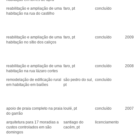
reabilitação e ampliação de uma
faro, pt
concluído
habitação na rua do castilho
reabilitação e ampliação de uma
faro, pt
concluído
2009
habitação no sítio dos caliços
reabilitação e ampliação de uma
faro, pt
concluído
2008
habitação na rua lázaro cortes
remodelação de edificação rural
são pedro do sul,
concluído
em habitação em baiões
pt
apoio de praia completo na praia
loulé, pt
concluído
2007
do garrão
arquitetura para 17 moradias a
santiago do
licenciamento
custos controlados em são
cacém, pt
domingos