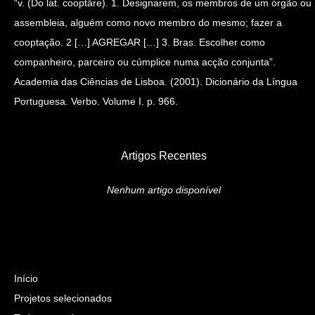
“v. (Do lat. cooptäre). 1. Designarem, os membros de um órgão ou
assembleia, alguém como novo membro do mesmo; fazer a
cooptação. 2 […] AGREGAR […] 3. Bras. Escolher como
companheiro, parceiro ou cúmplice numa acção conjunta”.
Academia das Ciências de Lisboa. (2001). Dicionário da Língua
Portuguesa. Verbo. Volume I. p. 966.
Artigos Recentes
Nenhum artigo disponível
Início
Projetos selecionados