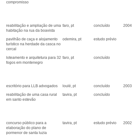
compromisso
reabilitação e ampliação de uma
faro, pt
concluído
2004
habitação na rua da boavista
pavilhão de caça e alojamento
odemira, pt
estudo prévio
turístico na herdade da casca no
cercal
loteamento e arquitetura para 32
faro, pt
concluído
fogos em montenegro
escritório para LLB advogados
loulé, pt
concluído
2003
reabilitação de uma casa rural
tavira, pt
concluído
em santo estevão
concurso público para a
tavira, pt
estudo prévio
2002
elaboração do plano de
pormenor de santa luzia