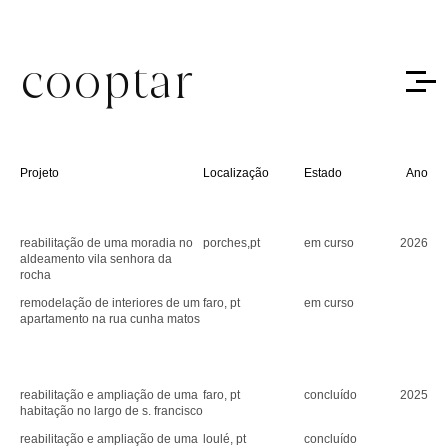
cooptar
Projeto
Localização
Estado
Ano
reabilitação de uma moradia no
porches,pt
em curso
2026
aldeamento vila senhora da
rocha
remodelação de interiores de um
faro, pt
em curso
apartamento na rua cunha matos
reabilitação e ampliação de uma
faro, pt
concluído
2025
habitação no largo de s. francisco
reabilitação e ampliação de uma
loulé, pt
concluído