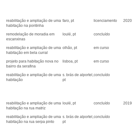
reabilitação e ampliação de uma
faro, pt
licenciamento
2020
habitação na pontinha
remodelação de moradia em
loulé, pt
concluído
escanxinas
reabilitação e ampliação de uma
olhão, pt
em curso
habitação em bela curral
projeto para habitação nova no
lisboa, pt
em curso
bairro da serafina
reabilitação e ampliação de uma
s. brás de alportel,
concluído
habitação
pt
reabilitação e ampliação de uma
loulé, pt
concluído
2019
habitação na rua matriz
reabilitação e ampliação de uma
s. brás de alportel,
concluído
habitação na rua serpa pinto
pt